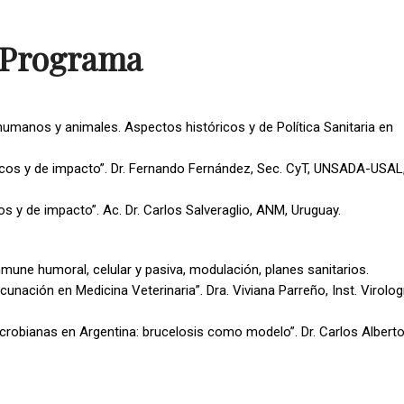
Programa
humanos y animales. Aspectos históricos y de Política Sanitaria en
óricos y de impacto”. Dr. Fernando Fernández, Sec. CyT, UNSADA-USAL
s y de impacto”. Ac. Dr. Carlos Salveraglio, ANM, Uruguay.
une humoral, celular y pasiva, modulación, planes sanitarios.
cunación en Medicina Veterinaria”. Dra. Viviana Parreño, Inst. Virolog
microbianas en Argentina: brucelosis como modelo”. Dr. Carlos Albert