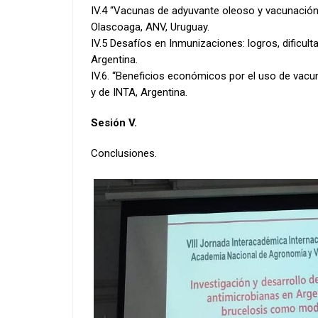
IV.4 “Vacunas de adyuvante oleoso y vacunación c
Olascoaga, ANV, Uruguay.
IV.5 Desafíos en Inmunizaciones: logros, dificult
Argentina.
IV.6. “Beneficios económicos por el uso de vacu
y de INTA, Argentina.
Sesión V.
Conclusiones.