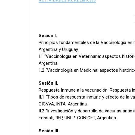
ACTIVIDADES ACADÉMICAS
Sesión I.
Principios fundamentales de la Vaccinología en 
Argentina y Uruguay.
I.1 “Vaccinología en Veterinaria: aspectos hist
Argentina.
1.2 “Vaccinología en Medicina: aspectos histórico
Sesión II.
Respuesta Inmune a la vacunación. Respuesta inm
II.1 “Tipos de respuesta inmune y efecto de la va
CICVyA, INTA, Argentina.
II.2 “Investigación y desarrollo de vacunas anti
Fossati, IIFP, UNLP-CONICET, Argentina.
Sesión III.