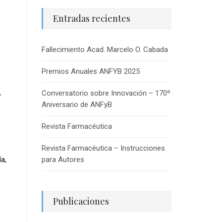
Entradas recientes
Fallecimiento Acad. Marcelo O. Cabada
Premios Anuales ANFYB 2025
,
Conversatorio sobre Innovación – 170º
Aniversario de ANFyB
Revista Farmacéutica
Revista Farmacéutica – Instrucciones
ía,
para Autores
o
Publicaciones