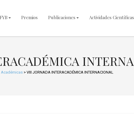
NFYB
Premios
Publicaciones
Actividades Científicas
TERACADÉMICA INTERN
s Académicas
>
VIII JORNADA INTERACADÉMICA INTERNACIONAL