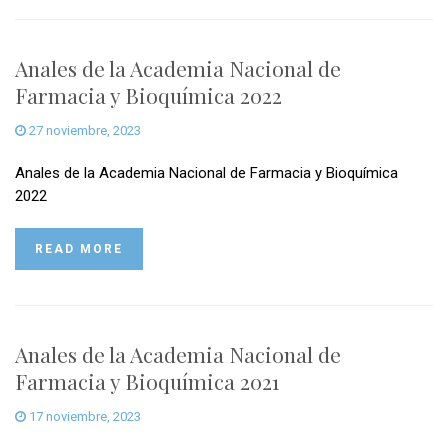
Anales de la Academia Nacional de
Farmacia y Bioquímica 2022
27 noviembre, 2023
Anales de la Academia Nacional de Farmacia y Bioquímica
2022
READ MORE
Anales de la Academia Nacional de
Farmacia y Bioquímica 2021
17 noviembre, 2023