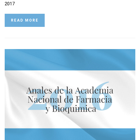
2017
READ MORE