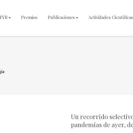
NFYB
Premios
Publicaciones
Actividades Científicas
gía
Un recorrido selectivo
pandemias de ayer, de