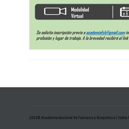
2025© Academia Nacional de Farmacia y Bioquímica | Todos 