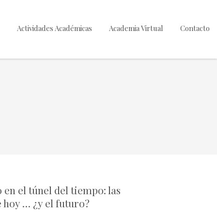
Actividades Académicas
Academia Virtual
Contacto
 en el túnel del tiempo: las
 hoy … ¿y el futuro?