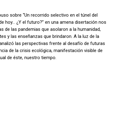
puso sobre “Un recorrido selectivo en el túnel del
 de hoy… ¿Y el futuro?” en una amena disertación nos
as de las pandemias que asolaron a la humanidad,
s y las enseñanzas que brindaron. A la luz de la
nalizó las perspectivas frente al desafío de futuras
a de la crisis ecológica, manifestación visible de
itual de éste, nuestro tiempo.