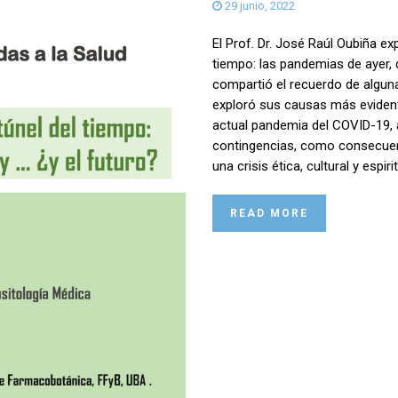
29 junio, 2022
El Prof. Dr. José Raúl Oubiña ex
tiempo: las pandemias de ayer,
compartió el recuerdo de algun
exploró sus causas más evidente
actual pandemia del COVID-19, a
contingencias, como consecuenci
una crisis ética, cultural y espir
READ MORE