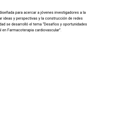
 diseñada para acercar a jóvenes investigadores a la
r ideas y perspectivas y la construcción de redes
dad se desarrolló el tema “Desafíos y oportunidades
al en Farmacoterapia cardiovascular”.