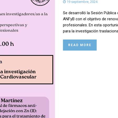
19 septiembre, 2024
Se desarrolló la Sesión Pública
ANFyB con el objetivo de renova
profesionales. En esta oportuni
para la investigación traslacion
READ MORE