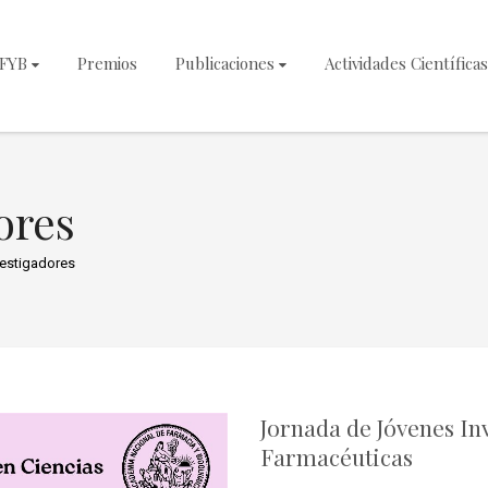
NFYB
Premios
Publicaciones
Actividades Científicas
ores
estigadores
Jornada de Jóvenes In
Farmacéuticas