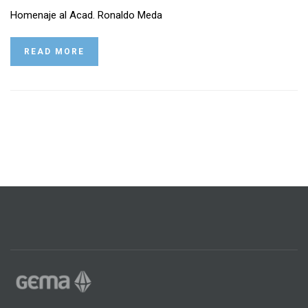
Homenaje al Acad. Ronaldo Meda
READ MORE