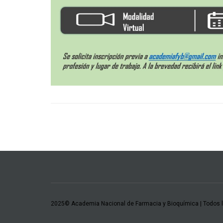
2025© Academia Nacional de Farmacia y Bioquímica | Todos 