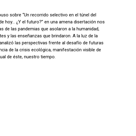
puso sobre “Un recorrido selectivo en el túnel del
 de hoy… ¿Y el futuro?” en una amena disertación nos
as de las pandemias que asolaron a la humanidad,
s y las enseñanzas que brindaron. A la luz de la
nalizó las perspectivas frente al desafío de futuras
a de la crisis ecológica, manifestación visible de
itual de éste, nuestro tiempo.