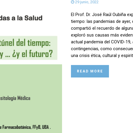
29 junio, 2022
El Prof. Dr. José Raúl Oubiña ex
tiempo: las pandemias de ayer,
compartió el recuerdo de algun
exploró sus causas más evidente
actual pandemia del COVID-19, a
contingencias, como consecuenci
una crisis ética, cultural y espir
READ MORE