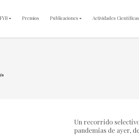
NFYB
Premios
Publicaciones
Actividades Científicas
ía
Un recorrido selectivo
pandemias de ayer, de