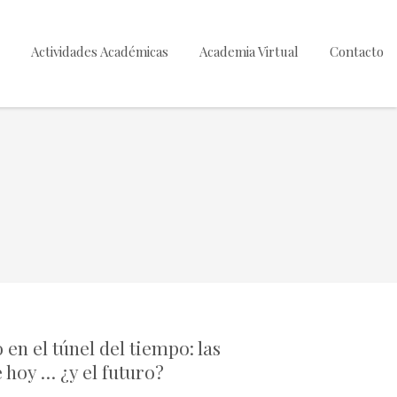
Actividades Académicas
Academia Virtual
Contacto
 en el túnel del tiempo: las
 hoy … ¿y el futuro?