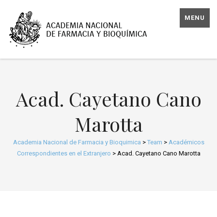
MENU
Acad. Cayetano Cano
Marotta
Academia Nacional de Farmacia y Bioquimica
>
Team
>
Académicos
Correspondientes en el Extranjero
>
Acad. Cayetano Cano Marotta