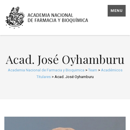
MENU
Acad. José Oyhamburu
Academia Nacional de Farmacia y Bioquimica
>
Team
>
Académicos
Titulares
>
Acad. José Oyhamburu