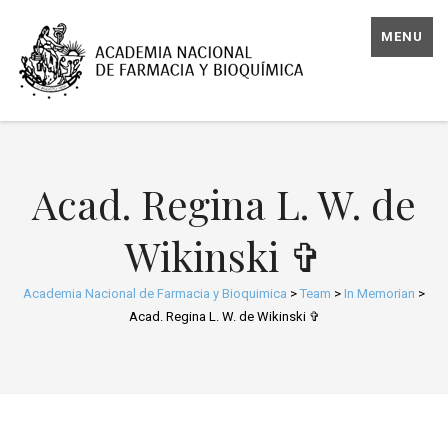
MENU
Acad. Regina L. W. de
Wikinski ✞
Academia Nacional de Farmacia y Bioquimica
>
Team
>
In Memorian
>
Acad. Regina L. W. de Wikinski ✞