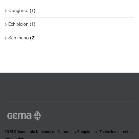
Congreso
(1)
Exhibición
(1)
Seminario
(2)
2025© Academia Nacional de Farmacia y Bioquímica | Todos los derechos
reservados