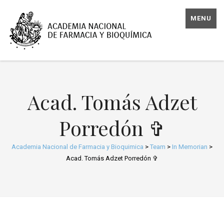
MENU
Acad. Tomás Adzet
Porredón ✞
Academia Nacional de Farmacia y Bioquimica
>
Team
>
In Memorian
>
Acad. Tomás Adzet Porredón ✞