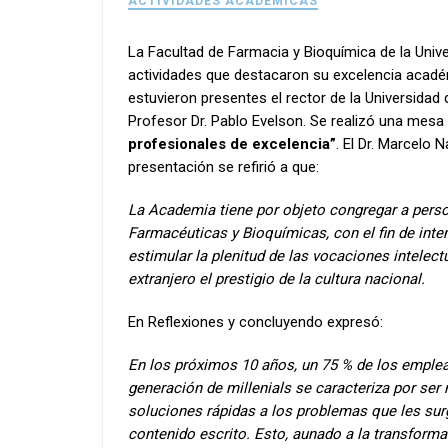
ACTIVIDADES ACADÉMICAS
La Facultad de Farmacia y Bioquímica de la Univ
actividades que destacaron su excelencia acadé
estuvieron presentes el rector de la Universidad 
Profesor Dr. Pablo Evelson. Se realizó una mes
profesionales de excelencia”
. El Dr. Marcelo 
presentación se refirió a que:
La Academia tiene por objeto congregar a perso
Farmacéuticas y Bioquímicas, con el fin de inte
estimular la plenitud de las vocaciones intelectua
extranjero el prestigio de la cultura nacional.
En Reflexiones y concluyendo expresó:
En los próximos 10 años, un 75 % de los emple
generación de millenials se caracteriza por ser n
soluciones rápidas a los problemas que les surg
contenido escrito. Esto, aunado a la transform