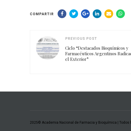
COMPARTIR
PREVIOUS POST
Ciclo “Destacados Bioquímicos y
Farmacéuticos Argentinos Radica
el Exterior”
2025© Academia Nacional de Farmacia y Bioquímica | Todos 