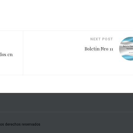
NEXT POST
Boletín Nro 11
dos en
los derechos reservados