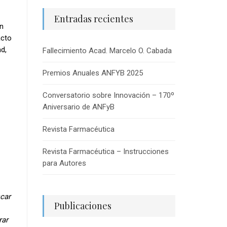
Entradas recientes
on
acto
ad,
Fallecimiento Acad. Marcelo O. Cabada
Premios Anuales ANFYB 2025
Conversatorio sobre Innovación – 170º
Aniversario de ANFyB
Revista Farmacéutica
Revista Farmacéutica – Instrucciones
para Autores
scar
Publicaciones
rar