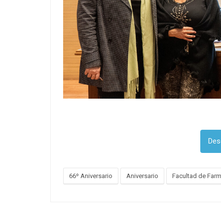
Des
66º Aniversario
Aniversario
Facultad de Farm