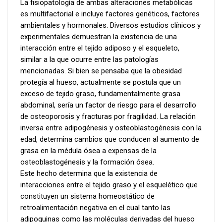
La fisiopatología de ambas alteraciones metabólicas
es multifactorial e incluye factores genéticos, factores
ambientales y hormonales. Diversos estudios clínicos y
experimentales demuestran la existencia de una
interacción entre el tejido adiposo y el esqueleto,
similar a la que ocurre entre las patologías
mencionadas. Si bien se pensaba que la obesidad
protegía al hueso, actualmente se postula que un
exceso de tejido graso, fundamentalmente grasa
abdominal, sería un factor de riesgo para el desarrollo
de osteoporosis y fracturas por fragilidad. La relación
inversa entre adipogénesis y osteoblastogénesis con la
edad, determina cambios que conducen al aumento de
grasa en la médula ósea a expensas de la
osteoblastogénesis y la formación ósea.
Este hecho determina que la existencia de
interacciones entre el tejido graso y el esquelético que
constituyen un sistema homeostático de
retroalimentación negativa en el cual tanto las
adipoquinas como las moléculas derivadas del hueso