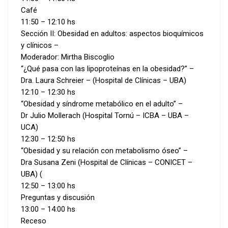
Café
11:50 – 12:10 hs
Sección II: Obesidad en adultos: aspectos bioquímicos
y clínicos –
Moderador: Mirtha Biscoglio
“¿Qué pasa con las lipoproteínas en la obesidad?” –
Dra. Laura Schreier – (Hospital de Clínicas – UBA)
12:10 – 12:30 hs
“Obesidad y síndrome metabólico en el adulto” –
Dr Julio Mollerach (Hospital Tornú – ICBA – UBA –
UCA)
12:30 – 12:50 hs
“Obesidad y su relación con metabolismo óseo” –
Dra Susana Zeni (Hospital de Clínicas – CONICET –
UBA) (
12:50 – 13:00 hs
Preguntas y discusión
13:00 – 14:00 hs
Receso