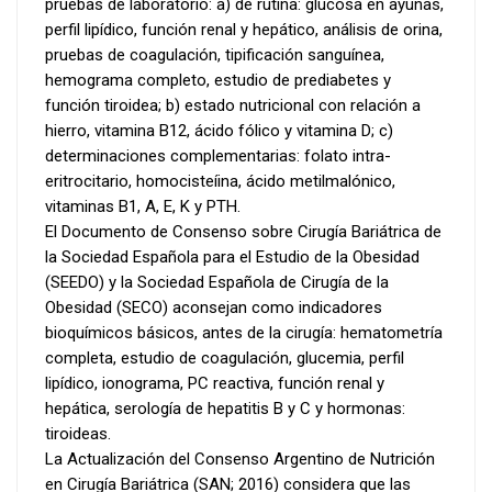
pruebas de laboratorio: a) de rutina: glucosa en ayunas,
perfil lipídico, función renal y hepático, análisis de orina,
pruebas de coagulación, tipificación sanguínea,
hemograma completo, estudio de prediabetes y
función tiroidea; b) estado nutricional con relación a
hierro, vitamina B12, ácido fólico y vitamina D; c)
determinaciones complementarias: folato intra-
eritrocitario, homocisteíina, ácido metilmalónico,
vitaminas B1, A, E, K y PTH.
El Documento de Consenso sobre Cirugía Bariátrica de
la Sociedad Española para el Estudio de la Obesidad
(SEEDO) y la Sociedad Española de Cirugía de la
Obesidad (SECO) aconsejan como indicadores
bioquímicos básicos, antes de la cirugía: hematometría
completa, estudio de coagulación, glucemia, perfil
lipídico, ionograma, PC reactiva, función renal y
hepática, serología de hepatitis B y C y hormonas:
tiroideas.
La Actualización del Consenso Argentino de Nutrición
en Cirugía Bariátrica (SAN; 2016) considera que las