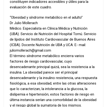
constituyen indicadores accesibles y útiles para la
evaluación de este cuadro.
“Obesidad y síndrome metabólico en el adulto”
Dr Julio Mollerach
Médico. Especialista en Clínica Médica y Nutrición
(UBA). Servicio de Nutrición del Hospital Tornú. Servicio
de lípidos del Instituto Cardiovascular de Buenos Aires
(ICBA). Docente Nutrición de UBA y UCA. E- mail:
juliomollerach@gmail.com
El término síndrome metabólico encierra varios
factores de riesgo cardiovascular, cuyo
desencadenante principal quizá, sea la resistencia a la
insulina. La obesidad parece ser el principal
desencadenante y la insulino resistencia, una respuesta
fisiológica, a esa obesidad; entre las otras alteraciones
que lo caracterizan, la intolerancia a la glucosa, la
dislipemia e hipertensión; estos factores de riesgo en
última instancia serían una comorbilidad de la obesidad
y el riesgo global la sumatoria de los mismos.