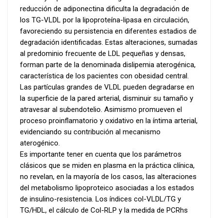
reducción de adiponectina dificulta la degradación de
los TG-VLDL por la lipoproteína-lipasa en circulación,
favoreciendo su persistencia en diferentes estadios de
degradación identificadas. Estas alteraciones, sumadas
al predominio frecuente de LDL pequeñas y densas,
forman parte de la denominada dislipemia aterogénica,
característica de los pacientes con obesidad central.
Las partículas grandes de VLDL pueden degradarse en
la superficie de la pared arterial, disminuir su tamaño y
atravesar al subendotelio. Asimismo promueven el
proceso proinflamatorio y oxidativo en la íntima arterial,
evidenciando su contribución al mecanismo
aterogénico.
Es importante tener en cuenta que los parámetros
clásicos que se miden en plasma en la práctica clínica,
no revelan, en la mayoría de los casos, las alteraciones
del metabolismo lipoproteico asociadas a los estados
de insulino-resistencia. Los índices col-VLDL/TG y
TG/HDL, el cálculo de Col-RLP y la medida de PCRhs