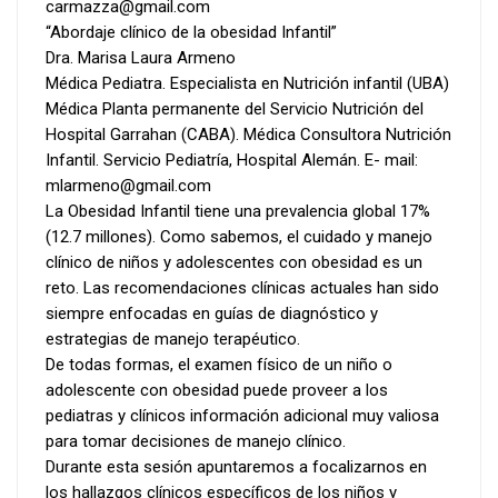
carmazza@gmail.com
“Abordaje clínico de la obesidad Infantil”
Dra. Marisa Laura Armeno
Médica Pediatra. Especialista en Nutrición infantil (UBA)
Médica Planta permanente del Servicio Nutrición del
Hospital Garrahan (CABA). Médica Consultora Nutrición
Infantil. Servicio Pediatría, Hospital Alemán. E- mail:
mlarmeno@gmail.com
La Obesidad Infantil tiene una prevalencia global 17%
(12.7 millones). Como sabemos, el cuidado y manejo
clínico de niños y adolescentes con obesidad es un
reto. Las recomendaciones clínicas actuales han sido
siempre enfocadas en guías de diagnóstico y
estrategias de manejo terapéutico.
De todas formas, el examen físico de un niño o
adolescente con obesidad puede proveer a los
pediatras y clínicos información adicional muy valiosa
para tomar decisiones de manejo clínico.
Durante esta sesión apuntaremos a focalizarnos en
los hallazgos clínicos específicos de los niños y