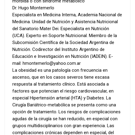
mórbida o con síndrome metabólico”
Dr. Hugo Montemerlo
Especialista en Medicina Interna, Academia Nacional de
Medicina. Unidad de Nutrición y Asistencia Nutricional
del Sanatorio Mater Dei. Especialista en Nutrición
(UCA). Experto en Soporte Nutricional. Miembro de la
Subcomisión Científica de la Sociedad Argentina de
Nutrición. Codirector del Instituto Argentino de
Educación e Investigación en Nutrición (IADEIN). E-
mail: hmontemerlo@yahoo.com.ar
La obesidad es una patología con frecuencia en
ascenso, que en los casos severos tiene escasa
respuesta al tratamiento clínico. Está asociada a
factores que potencian el riesgo cardiovascular, en
especial Hipertensión arterial (HTA) y Diabetes. La
Cirugía Bariátrico-metabólica se presenta como una
opción de tratamiento. Los riesgos de complicaciones
agudas de la cirugía se han reducido, en especial con
grupos multidisciplinarios con gran experiencia. Las
complicaciones crónicas dependen en especial, del