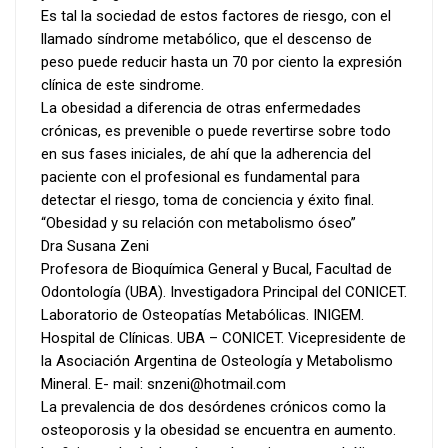
Es tal la sociedad de estos factores de riesgo, con el
llamado síndrome metabólico, que el descenso de
peso puede reducir hasta un 70 por ciento la expresión
clínica de este sindrome.
La obesidad a diferencia de otras enfermedades
crónicas, es prevenible o puede revertirse sobre todo
en sus fases iniciales, de ahí que la adherencia del
paciente con el profesional es fundamental para
detectar el riesgo, toma de conciencia y éxito final.
“Obesidad y su relación con metabolismo óseo”
Dra Susana Zeni
Profesora de Bioquímica General y Bucal, Facultad de
Odontología (UBA). Investigadora Principal del CONICET.
Laboratorio de Osteopatías Metabólicas. INIGEM.
Hospital de Clínicas. UBA – CONICET. Vicepresidente de
la Asociación Argentina de Osteología y Metabolismo
Mineral. E- mail: snzeni@hotmail.com
La prevalencia de dos desórdenes crónicos como la
osteoporosis y la obesidad se encuentra en aumento.