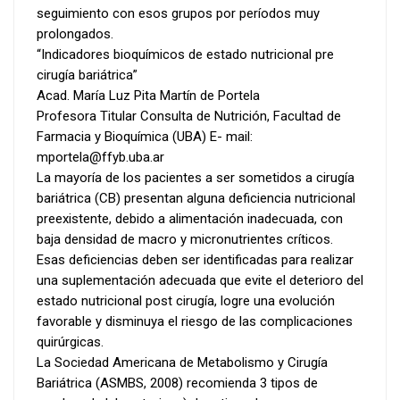
seguimiento con esos grupos por períodos muy
prolongados.
“Indicadores bioquímicos de estado nutricional pre
cirugía bariátrica”
Acad. María Luz Pita Martín de Portela
Profesora Titular Consulta de Nutrición, Facultad de
Farmacia y Bioquímica (UBA) E- mail:
mportela@ffyb.uba.ar
La mayoría de los pacientes a ser sometidos a cirugía
bariátrica (CB) presentan alguna deficiencia nutricional
preexistente, debido a alimentación inadecuada, con
baja densidad de macro y micronutrientes críticos.
Esas deficiencias deben ser identificadas para realizar
una suplementación adecuada que evite el deterioro del
estado nutricional post cirugía, logre una evolución
favorable y disminuya el riesgo de las complicaciones
quirúrgicas.
La Sociedad Americana de Metabolismo y Cirugía
Bariátrica (ASMBS, 2008) recomienda 3 tipos de