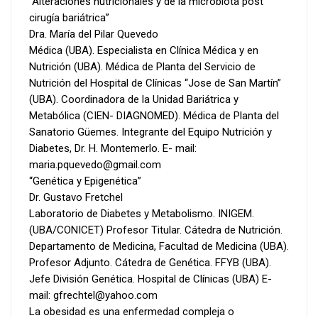
“Alteraciones nutricionales y de la microbiota post
cirugía bariátrica”
Dra. María del Pilar Quevedo
Médica (UBA). Especialista en Clínica Médica y en
Nutrición (UBA). Médica de Planta del Servicio de
Nutrición del Hospital de Clínicas “Jose de San Martín”
(UBA). Coordinadora de la Unidad Bariátrica y
Metabólica (CIEN- DIAGNOMED). Médica de Planta del
Sanatorio Güemes. Integrante del Equipo Nutrición y
Diabetes, Dr. H. Montemerlo. E- mail:
maria.pquevedo@gmail.com
“Genética y Epigenética”
Dr. Gustavo Fretchel
Laboratorio de Diabetes y Metabolismo. INIGEM.
(UBA/CONICET) Profesor Titular. Cátedra de Nutrición.
Departamento de Medicina, Facultad de Medicina (UBA).
Profesor Adjunto. Cátedra de Genética. FFYB (UBA).
Jefe División Genética. Hospital de Clínicas (UBA) E-
mail: gfrechtel@yahoo.com
La obesidad es una enfermedad compleja o