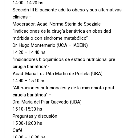
14:00 -14:20 hs
Sección III El paciente adulto obeso y sus alternativas
clínicas –
Moderador: Acad. Norma Sterin de Speziale
“Indicaciones de la cirugía bariátrica en obesidad
mórbida o con síndrome metabólico”
Dr. Hugo Montemerlo (UCA – IADEIN)
14:20 – 14:40 hs
“Indicadores bioquímicos de estado nutricional pre
cirugía bariátrica”-
Acad. María Luz Pita Martín de Portela (UBA)
14:40 – 15:10 hs
“Alteraciones nutricionales y de la microbiota post
cirugía bariátrica” –
Dra. María del Pilar Quevedo (UBA)
15:10-15:30 hs
Preguntas y discusión
15:30-16:00 hs
Café
16:00 – 16:30 hs