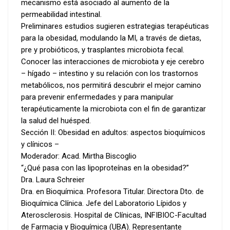
mecanismo está asociado al aumento de la
permeabilidad intestinal.
Preliminares estudios sugieren estrategias terapéuticas
para la obesidad, modulando la MI, a través de dietas,
pre y probióticos, y trasplantes microbiota fecal.
Conocer las interacciones de microbiota y eje cerebro
– hígado – intestino y su relación con los trastornos
metabólicos, nos permitirá descubrir el mejor camino
para prevenir enfermedades y para manipular
terapéuticamente la microbiota con el fin de garantizar
la salud del huésped.
Sección II: Obesidad en adultos: aspectos bioquímicos
y clínicos –
Moderador: Acad. Mirtha Biscoglio
“¿Qué pasa con las lipoproteínas en la obesidad?”
Dra. Laura Schreier
Dra. en Bioquímica. Profesora Titular. Directora Dto. de
Bioquímica Clínica. Jefe del Laboratorio Lípidos y
Aterosclerosis. Hospital de Clínicas, INFIBIOC-Facultad
de Farmacia y Bioquímica (UBA). Representante