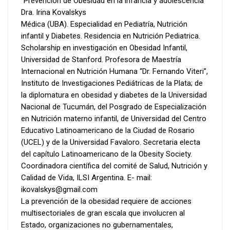
“Prevención de Obesidad en la infancia y adolescencia”
Dra. Irina Kovalskys
Médica (UBA). Especialidad en Pediatría, Nutrición
infantil y Diabetes. Residencia en Nutrición Pediatrica.
Scholarship en investigación en Obesidad Infantil,
Universidad de Stanford. Profesora de Maestría
Internacional en Nutrición Humana “Dr. Fernando Viteri”,
Instituto de Investigaciones Pediátricas de la Plata; de
la diplomatura en obesidad y diabetes de la Universidad
Nacional de Tucumán, del Posgrado de Especialización
en Nutrición materno infantil, de Universidad del Centro
Educativo Latinoamericano de la Ciudad de Rosario
(UCEL) y de la Universidad Favaloro. Secretaria electa
del capítulo Latinoamericano de la Obesity Society.
Coordinadora científica del comité de Salud, Nutrición y
Calidad de Vida, ILSI Argentina. E- mail:
ikovalskys@gmail.com
La prevención de la obesidad requiere de acciones
multisectoriales de gran escala que involucren al
Estado, organizaciones no gubernamentales,