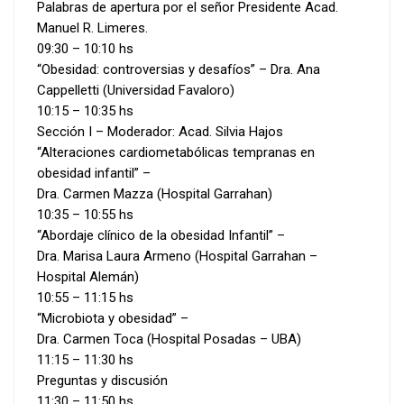
Palabras de apertura por el señor Presidente Acad.
Manuel R. Limeres.
09:30 – 10:10 hs
“Obesidad: controversias y desafíos” – Dra. Ana
Cappelletti (Universidad Favaloro)
10:15 – 10:35 hs
Sección I – Moderador: Acad. Silvia Hajos
“Alteraciones cardiometabólicas tempranas en
obesidad infantil” –
Dra. Carmen Mazza (Hospital Garrahan)
10:35 – 10:55 hs
“Abordaje clínico de la obesidad Infantil” –
Dra. Marisa Laura Armeno (Hospital Garrahan –
Hospital Alemán)
10:55 – 11:15 hs
“Microbiota y obesidad” –
Dra. Carmen Toca (Hospital Posadas – UBA)
11:15 – 11:30 hs
Preguntas y discusión
11:30 – 11:50 hs