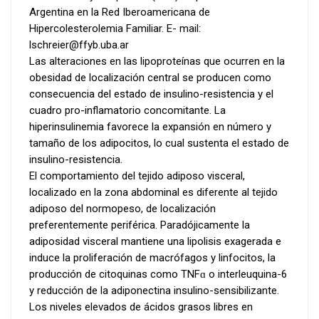
Argentina en la Red Iberoamericana de
Hipercolesterolemia Familiar. E- mail:
lschreier@ffyb.uba.ar
Las alteraciones en las lipoproteínas que ocurren en la
obesidad de localización central se producen como
consecuencia del estado de insulino-resistencia y el
cuadro pro-inflamatorio concomitante. La
hiperinsulinemia favorece la expansión en número y
tamaño de los adipocitos, lo cual sustenta el estado de
insulino-resistencia.
El comportamiento del tejido adiposo visceral,
localizado en la zona abdominal es diferente al tejido
adiposo del normopeso, de localización
preferentemente periférica. Paradójicamente la
adiposidad visceral mantiene una lipolisis exagerada e
induce la proliferación de macrófagos y linfocitos, la
producción de citoquinas como TNFɑ o interleuquina-6
y reducción de la adiponectina insulino-sensibilizante.
Los niveles elevados de ácidos grasos libres en