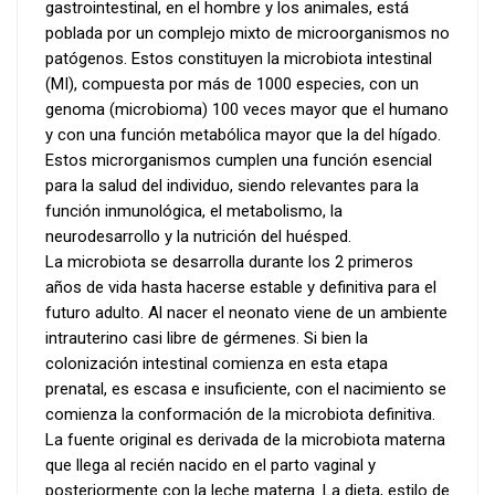
gastrointestinal, en el hombre y los animales, está
poblada por un complejo mixto de microorganismos no
patógenos. Estos constituyen la microbiota intestinal
(MI), compuesta por más de 1000 especies, con un
genoma (microbioma) 100 veces mayor que el humano
y con una función metabólica mayor que la del hígado.
Estos microrganismos cumplen una función esencial
para la salud del individuo, siendo relevantes para la
función inmunológica, el metabolismo, la
neurodesarrollo y la nutrición del huésped.
La microbiota se desarrolla durante los 2 primeros
años de vida hasta hacerse estable y definitiva para el
futuro adulto. Al nacer el neonato viene de un ambiente
intrauterino casi libre de gérmenes. Si bien la
colonización intestinal comienza en esta etapa
prenatal, es escasa e insuficiente, con el nacimiento se
comienza la conformación de la microbiota definitiva.
La fuente original es derivada de la microbiota materna
que llega al recién nacido en el parto vaginal y
posteriormente con la leche materna. La dieta, estilo de