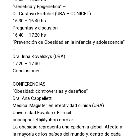
“Genética y Epigenética” –
Dr. Gustavo Fretchel (UBA – CONICET)
16:30 – 16:40 hs
Preguntas y discusión
16:40 – 17:20 hs
“Prevención de Obesidad en la infancia y adolescencia”
–
Dra. Irina Kovalskys (UBA)
17:20 – 17:30
Conclusiones
CONFERENCIAS
“Obesidad: controversias y desafíos”
Dra. Ana Cappelletti
Médica. Magister en efectividad clínica (UBA).
Universidad Favaloro. E- mail:
anacappelletti@yahoo.com.ar
La obesidad representa una epidemia global. Afecta a
la mayoría de los países del mundo y, dentro de cada