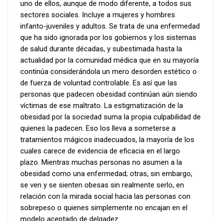
uno de ellos, aunque de modo diferente, a todos sus
sectores sociales. Incluye a mujeres y hombres
infanto-juveniles y adultos. Se trata de una enfermedad
que ha sido ignorada por los gobiernos y los sistemas
de salud durante décadas, y subestimada hasta la
actualidad por la comunidad médica que en su mayoría
continúa considerándola un mero desorden estético o
de fuerza de voluntad controlable. Es así que las
personas que padecen obesidad continúan aún siendo
víctimas de ese maltrato. La estigmatización de la
obesidad por la sociedad suma la propia culpabilidad de
quienes la padecen. Eso los lleva a someterse a
tratamientos mágicos inadecuados, la mayoría de los
cuales carece de evidencia de eficacia en el largo
plazo. Mientras muchas personas no asumen a la
obesidad como una enfermedad; otras, sin embargo,
se ven y se sienten obesas sin realmente serlo, en
relación con la mirada social hacia las personas con
sobrepeso o quienes simplemente no encajan en el
modelo aceptado de delgadez.