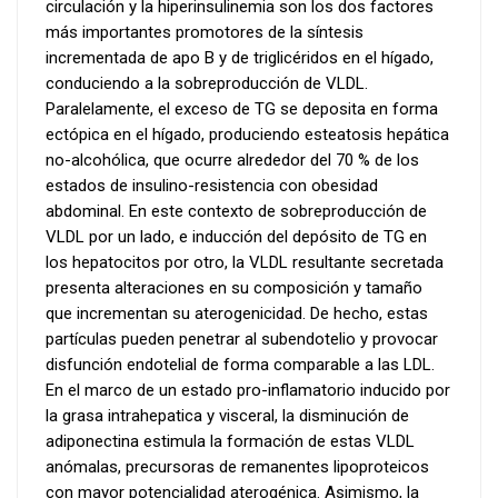
circulación y la hiperinsulinemia son los dos factores
más importantes promotores de la síntesis
incrementada de apo B y de triglicéridos en el hígado,
conduciendo a la sobreproducción de VLDL.
Paralelamente, el exceso de TG se deposita en forma
ectópica en el hígado, produciendo esteatosis hepática
no-alcohólica, que ocurre alrededor del 70 % de los
estados de insulino-resistencia con obesidad
abdominal. En este contexto de sobreproducción de
VLDL por un lado, e inducción del depósito de TG en
los hepatocitos por otro, la VLDL resultante secretada
presenta alteraciones en su composición y tamaño
que incrementan su aterogenicidad. De hecho, estas
partículas pueden penetrar al subendotelio y provocar
disfunción endotelial de forma comparable a las LDL.
En el marco de un estado pro-inflamatorio inducido por
la grasa intrahepatica y visceral, la disminución de
adiponectina estimula la formación de estas VLDL
anómalas, precursoras de remanentes lipoproteicos
con mayor potencialidad aterogénica. Asimismo, la