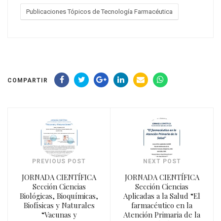
Publicaciones Tópicos de Tecnología Farmacéutica
COMPARTIR
PREVIOUS POST
NEXT POST
JORNADA CIENTÍFICA
JORNADA CIENTÍFICA
Sección Ciencias
Sección Ciencias
Biológicas, Bioquímicas,
Aplicadas a la Salud “El
Biofísicas y Naturales
farmacéutico en la
“Vacunas y
Atención Primaria de la