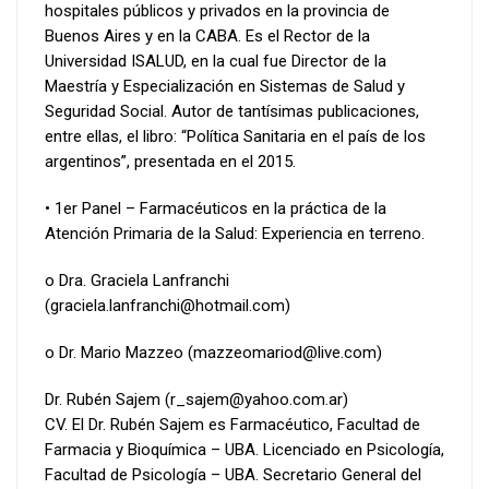
hospitales públicos y privados en la provincia de
Buenos Aires y en la CABA. Es el Rector de la
Universidad ISALUD, en la cual fue Director de la
Maestría y Especialización en Sistemas de Salud y
Seguridad Social. Autor de tantísimas publicaciones,
entre ellas, el libro: “Política Sanitaria en el país de los
argentinos”, presentada en el 2015.
• 1er Panel – Farmacéuticos en la práctica de la
Atención Primaria de la Salud: Experiencia en terreno.
o Dra. Graciela Lanfranchi
(graciela.lanfranchi@hotmail.com)
o Dr. Mario Mazzeo (mazzeomariod@live.com)
Dr. Rubén Sajem (r_sajem@yahoo.com.ar)
CV. El Dr. Rubén Sajem es Farmacéutico, Facultad de
Farmacia y Bioquímica – UBA. Licenciado en Psicología,
Facultad de Psicología – UBA. Secretario General del