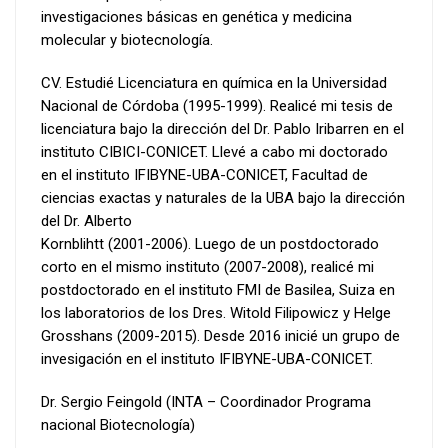
investigaciones básicas en genética y medicina
molecular y biotecnología.
CV. Estudié Licenciatura en química en la Universidad
Nacional de Córdoba (1995-1999). Realicé mi tesis de
licenciatura bajo la dirección del Dr. Pablo Iribarren en el
instituto CIBICI-CONICET. Llevé a cabo mi doctorado
en el instituto IFIBYNE-UBA-CONICET, Facultad de
ciencias exactas y naturales de la UBA bajo la dirección
del Dr. Alberto
Kornblihtt (2001-2006). Luego de un postdoctorado
corto en el mismo instituto (2007-2008), realicé mi
postdoctorado en el instituto FMI de Basilea, Suiza en
los laboratorios de los Dres. Witold Filipowicz y Helge
Grosshans (2009-2015). Desde 2016 inicié un grupo de
invesigación en el instituto IFIBYNE-UBA-CONICET.
Dr. Sergio Feingold (INTA – Coordinador Programa
nacional Biotecnología)