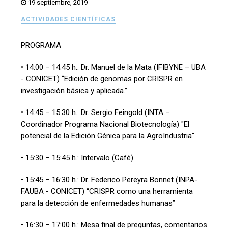
19 septiembre, 2019
ACTIVIDADES CIENTÍFICAS
PROGRAMA
• 14:00 – 14:45 h.: Dr. Manuel de la Mata (IFIBYNE – UBA
- CONICET) “Edición de genomas por CRISPR en
investigación básica y aplicada.”
• 14:45 – 15:30 h.: Dr. Sergio Feingold (INTA –
Coordinador Programa Nacional Biotecnología) "El
potencial de la Edición Génica para la AgroIndustria"
• 15:30 – 15:45 h.: Intervalo (Café)
• 15:45 – 16:30 h.: Dr. Federico Pereyra Bonnet (INPA-
FAUBA - CONICET) “CRISPR como una herramienta
para la detección de enfermedades humanas”
• 16:30 – 17:00 h.: Mesa final de preguntas, comentarios