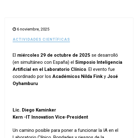
6 noviembre, 2025
ACTIVIDADES CIENTÍFICAS
El
miércoles 29 de octubre de 2025
se desarrolló
(en simultáneo con España) el
Simposio Inteligencia
Artificial en el Laboratorio Clínico
. El evento fue
coordinado por los
Académicos Nilda Fink
y
José
Oyhamburu
Lic. Diego Kaminker
Kern -IT Innovation Vice-President
Un camino posible para poner a funcionar la IA en el
Laboratorio Clínico. Bondades y riesgos de la