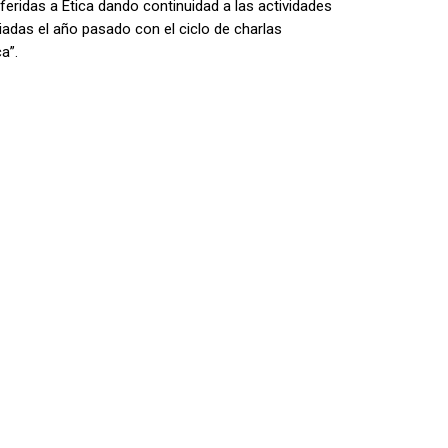
eridas a Ética dando continuidad a las actividades
iadas el año pasado con el ciclo de charlas
a”.