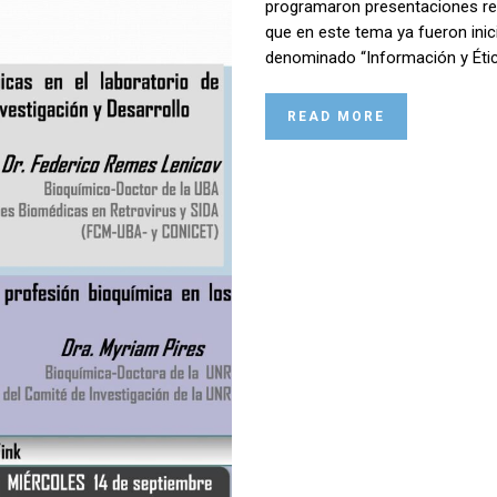
programaron presentaciones ref
que en este tema ya fueron inic
denominado “Información y Étic
READ MORE