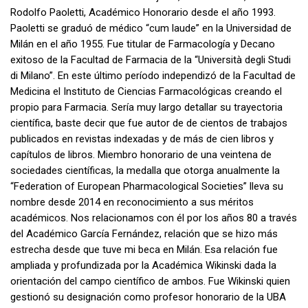
Rodolfo Paoletti, Académico Honorario desde el año 1993.
Paoletti se graduó de médico “cum laude” en la Universidad de
Milán en el año 1955. Fue titular de Farmacología y Decano
exitoso de la Facultad de Farmacia de la “Università degli Studi
di Milano”. En este último período independizó de la Facultad de
Medicina el Instituto de Ciencias Farmacológicas creando el
propio para Farmacia. Sería muy largo detallar su trayectoria
científica, baste decir que fue autor de de cientos de trabajos
publicados en revistas indexadas y de más de cien libros y
capítulos de libros. Miembro honorario de una veintena de
sociedades científicas, la medalla que otorga anualmente la
“Federation of European Pharmacological Societies” lleva su
nombre desde 2014 en reconocimiento a sus méritos
académicos. Nos relacionamos con él por los años 80 a través
del Académico García Fernández, relación que se hizo más
estrecha desde que tuve mi beca en Milán. Esa relación fue
ampliada y profundizada por la Académica Wikinski dada la
orientación del campo científico de ambos. Fue Wikinski quien
gestionó su designación como profesor honorario de la UBA