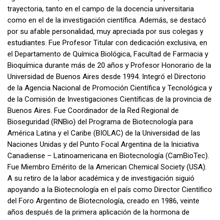
trayectoria, tanto en el campo de la docencia universitaria
como en el de la investigación científica. Además, se destacó
por su afable personalidad, muy apreciada por sus colegas y
estudiantes. Fue Profesor Titular con dedicación exclusiva, en
el Departamento de Química Biológica, Facultad de Farmacia y
Bioquímica durante más de 20 años y Profesor Honorario de la
Universidad de Buenos Aires desde 1994. Integró el Directorio
de la Agencia Nacional de Promoción Científica y Tecnológica y
de la Comisión de Investigaciones Científicas de la provincia de
Buenos Aires. Fue Coordinador de la Red Regional de
Bioseguridad (RNBio) del Programa de Biotecnología para
América Latina y el Caribe (BIOLAC) de la Universidad de las
Naciones Unidas y del Punto Focal Argentina de la Iniciativa
Canadiense – Latinoamericana en Biotecnología (CamBioTec).
Fue Miembro Emérito de la American Chemical Society (USA).
A su retiro de la labor académica y de investigación siguió
apoyando a la Biotecnología en el país como Director Científico
del Foro Argentino de Biotecnología, creado en 1986, veinte
años después de la primera aplicación de la hormona de