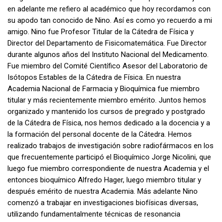
en adelante me refiero al académico que hoy recordamos con
su apodo tan conocido de Nino. Así es como yo recuerdo a mi
amigo. Nino fue Profesor Titular de la Cátedra de Física y
Director del Departamento de Fisicomatemática. Fue Director
durante algunos años del Instituto Nacional del Medicamento.
Fue miembro del Comité Científico Asesor del Laboratorio de
Isótopos Estables de la Cátedra de Física. En nuestra
Academia Nacional de Farmacia y Bioquímica fue miembro
titular y más recientemente miembro emérito. Juntos hemos
organizado y mantenido los cursos de pregrado y postgrado
de la Cátedra de Física, nos hemos dedicado a la docencia y a
la formación del personal docente de la Cátedra. Hemos
realizado trabajos de investigación sobre radiofármacos en los
que frecuentemente participó el Bioquímico Jorge Nicolini, que
luego fue miembro correspondiente de nuestra Academia y el
entonces bioquímico Alfredo Hager, luego miembro titular y
después emérito de nuestra Academia. Más adelante Nino
comenzó a trabajar en investigaciones biofísicas diversas,
utilizando fundamentalmente técnicas de resonancia