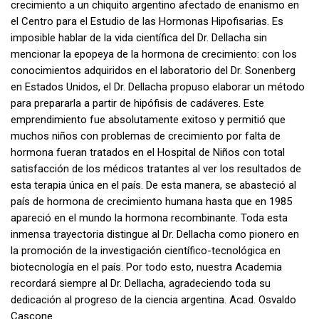
crecimiento a un chiquito argentino afectado de enanismo en
el Centro para el Estudio de las Hormonas Hipofisarias. Es
imposible hablar de la vida científica del Dr. Dellacha sin
mencionar la epopeya de la hormona de crecimiento: con los
conocimientos adquiridos en el laboratorio del Dr. Sonenberg
en Estados Unidos, el Dr. Dellacha propuso elaborar un método
para prepararla a partir de hipófisis de cadáveres. Este
emprendimiento fue absolutamente exitoso y permitió que
muchos niños con problemas de crecimiento por falta de
hormona fueran tratados en el Hospital de Niños con total
satisfacción de los médicos tratantes al ver los resultados de
esta terapia única en el país. De esta manera, se abasteció al
país de hormona de crecimiento humana hasta que en 1985
apareció en el mundo la hormona recombinante. Toda esta
inmensa trayectoria distingue al Dr. Dellacha como pionero en
la promoción de la investigación científico-tecnológica en
biotecnología en el país. Por todo esto, nuestra Academia
recordará siempre al Dr. Dellacha, agradeciendo toda su
dedicación al progreso de la ciencia argentina. Acad. Osvaldo
Cascone