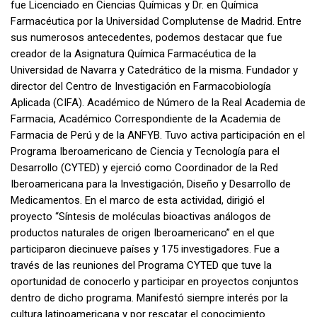
fue Licenciado en Ciencias Químicas y Dr. en Química
Farmacéutica por la Universidad Complutense de Madrid. Entre
sus numerosos antecedentes, podemos destacar que fue
creador de la Asignatura Química Farmacéutica de la
Universidad de Navarra y Catedrático de la misma. Fundador y
director del Centro de Investigación en Farmacobiología
Aplicada (CIFA). Académico de Número de la Real Academia de
Farmacia, Académico Correspondiente de la Academia de
Farmacia de Perú y de la ANFYB. Tuvo activa participación en el
Programa Iberoamericano de Ciencia y Tecnología para el
Desarrollo (CYTED) y ejerció como Coordinador de la Red
Iberoamericana para la Investigación, Diseño y Desarrollo de
Medicamentos. En el marco de esta actividad, dirigió el
proyecto “Síntesis de moléculas bioactivas análogos de
productos naturales de origen Iberoamericano” en el que
participaron diecinueve países y 175 investigadores. Fue a
través de las reuniones del Programa CYTED que tuve la
oportunidad de conocerlo y participar en proyectos conjuntos
dentro de dicho programa. Manifestó siempre interés por la
cultura latinoamericana y por rescatar el conocimiento