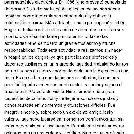
paramagnética electrónica. En 1986 Nino presentó su tesis de
doctorado “Estudio biofísico de la acción de las hormonas
tiroideas sobre la membrana mitocondrial” y obtuvo la
calificación máxima. Más adelante, con la participación del Dr.
Hager, estudiamos la fortificación de alimentos con diversos
productos y el surfactante pulmonar. En todas estas
actividades Nino demostró un gran entusiasmo y mucha
responsabilidad. Toda esta actividad la realizamos sin hacer
hincapié en los cargos, ya que participamos profesores y
docentes auxiliares en un marco de igualdad, trabajando juntos
como buenos amigos y aportando cada uno la experiencia que
tenía. Es un sistema que da buenos resultados, lo que nos
permitió legarlo a nuestros continuadores que hoy siguen el
trabajo en la Cátedra de Física. Nino demostró una gran
capacidad de conducción y de llegar a soluciones justas y
consensuadas en momentos y situaciones difíciles. Fue
íntegro, sincero y, sobre todo un excelente amigo, leal y
valiente, que supo jugarse en momentos conflictivos aun sin
estar personalmente involucrado. Permitidme terminar estas
palabras con un recuerdo no científico. Nino era un profundo